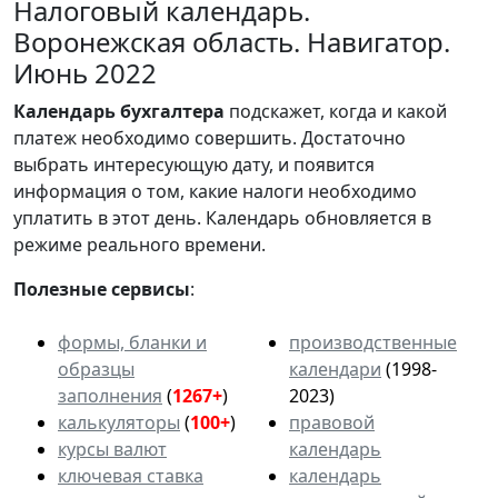
Налоговый календарь.
Воронежская область. Навигатор.
Июнь 2022
Календарь
бухгалтера
подскажет, когда и какой
платеж необходимо совершить. Достаточно
выбрать интересующую дату, и появится
информация о том, какие налоги необходимо
уплатить в этот день. Календарь обновляется в
режиме реального времени.
Полезные сервисы
:
формы, бланки и
производственные
образцы
календари
(1998-
заполнения
(
1267+
)
2023)
калькуляторы
(
100+
)
правовой
курсы валют
календарь
ключевая ставка
календарь