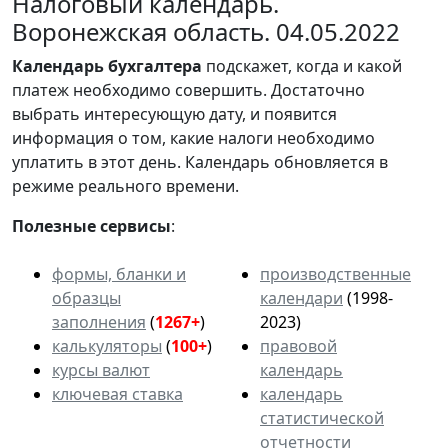
Налоговый календарь.
Воронежская область. 04.05.2022
Календарь
бухгалтера
подскажет, когда и какой
платеж необходимо совершить. Достаточно
выбрать интересующую дату, и появится
информация о том, какие налоги необходимо
уплатить в этот день. Календарь обновляется в
режиме реального времени.
Полезные сервисы
:
формы, бланки и
производственные
образцы
календари
(1998-
заполнения
(
1267+
)
2023)
калькуляторы
(
100+
)
правовой
курсы валют
календарь
ключевая ставка
календарь
статистической
отчетности