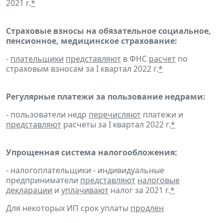
2021 г.
*
Страховые взносы на обязательное социальное,
пенсионное, медицинское страхование:
-
плательщики
представляют
в ФНС
расчет
по
страховым взносам за I квартал 2022 г.
*
Регулярные платежи за пользование недрами:
- пользователи недр
перечисляют
платежи и
представляют
расчеты за I квартал 2022 г.
*
Упрощенная система налогообложения:
- налогоплательщики - индивидуальные
предприниматели
представляют
налоговые
декларации
и
уплачивают
налог за 2021 г.
*
Для некоторых ИП срок уплаты
продлен