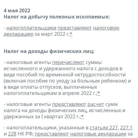
4 мая 2022
Налог на добычу полезных ископаемых:
-
налогоплательщики
представляют
налоговую
декларацию
за март 2022 г.
*
Налог на доходы физических лиц:
- налоговые агенты
перечисляют
суммы
исчисленного и удержанного налога с доходов в
виде пособий по временной нетрудоспособности
(включая пособие по уходу за больным ребенком) и
в виде оплаты отпусков, выплаченных
налогоплательщикам в апреле 2022 г.;
*
- налоговые агенты
представляют
расчет
сумм
налога на доходы физических лиц, исчисленных и
удержанных за I квартал 2022 г.;
*
- налогоплательщики, указанные в
статьях 227
,
227.1
и
228
НК РФ,
представляют
налоговые декларации
за