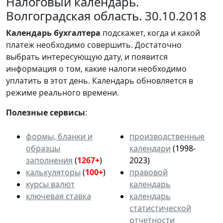
Налоговый календарь.
Волгоградская область. 30.10.2018
Календарь
бухгалтера
подскажет, когда и какой
платеж необходимо совершить. Достаточно
выбрать интересующую дату, и появится
информация о том, какие налоги необходимо
уплатить в этот день. Календарь обновляется в
режиме реального времени.
Полезные сервисы
:
формы, бланки и
производственные
образцы
календари
(1998-
заполнения
(
1267+
)
2023)
калькуляторы
(
100+
)
правовой
курсы валют
календарь
ключевая ставка
календарь
статистической
отчетности