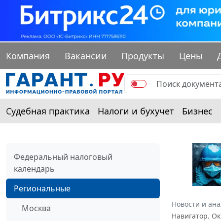
Компания
Вакансии
Продукты
Цены
Судебная практика
Налоги и бухучет
Бизнес
Федеральный налоговый
календарь
Региональные
Новости и ан
Москва
Навигатор. Ок