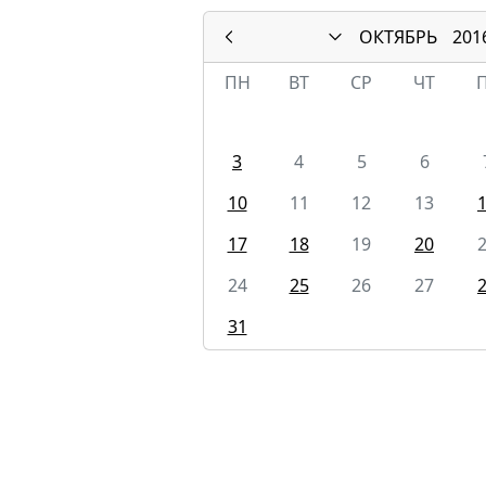
ОКТЯБРЬ
201
ПН
ВТ
СР
ЧТ
3
4
5
6
10
11
12
13
17
18
19
20
24
25
26
27
31