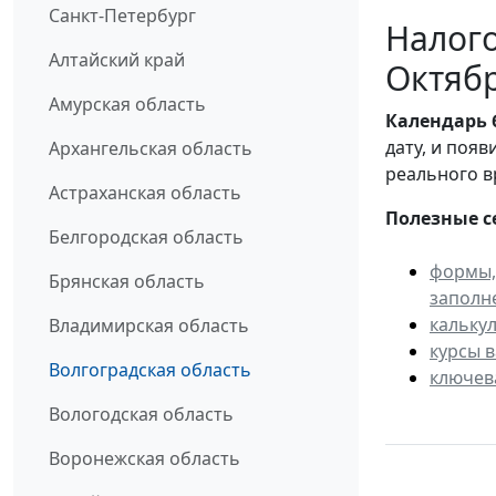
Санкт-Петербург
Налого
Алтайский край
Октябр
Амурская область
Календарь
дату, и поя
Архангельская область
реального в
Астраханская область
Полезные с
Белгородская область
формы,
Брянская область
заполн
кальку
Владимирская область
курсы 
Волгоградская область
ключев
Вологодская область
Воронежская область