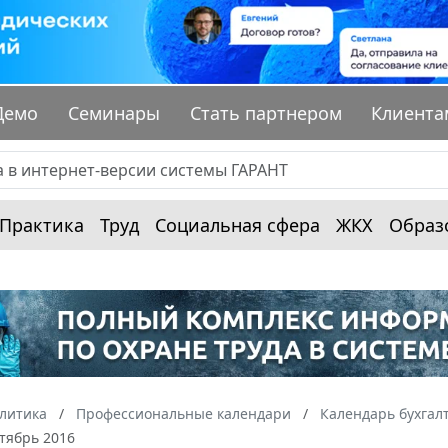
Демо
Семинары
Стать партнером
Клиента
Практика
Труд
Социальная сфера
ЖКХ
Образ
алитика
Профессиональные календари
Календарь бухгал
тябрь 2016