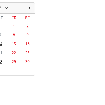
6
ПТ
СБ
ВС
1
2
7
8
9
14
15
16
21
22
23
28
29
30