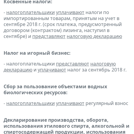
Косвенные налоги:
-
налогоплательщики
уплачивают
налоги по
импортированным товарам, принятым на учет в
сентябре 2018 г. (срок платежа, предусмотренный
договором (контрактом) лизинга, наступил в
сентябре) и
представляют
налоговую декларацию
Налог на игорный бизнес:
- налогоплательщики
представляют
налоговую
декларацию
и
уплачивают
налог за сентябрь 2018 г.
Сбор за пользование объектами водных
биологических ресурсов:
-
налогоплательщики
уплачивают
регулярный взнос
Декларирование производства, оборота,
использования этилового спирта, алкогольной и
спиртосодержащей продукции, использования