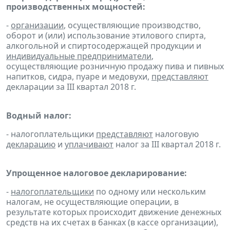
производственных мощностей:
-
организации
, осуществляющие производство,
оборот и (или) использование этилового спирта,
алкогольной и спиртосодержащей продукции и
индивидуальные предприниматели
,
осуществляющие розничную продажу пива и пивных
напитков, сидра, пуаре и медовухи,
представляют
декларации за III квартал 2018 г.
Водный налог:
- налогоплательщики
представляют
налоговую
декларацию
и
уплачивают
налог за III квартал 2018 г.
Упрощенное налоговое декларирование:
-
налогоплательщики
по одному или нескольким
налогам, не осуществляющие операции, в
результате которых происходит движение денежных
средств на их счетах в банках (в кассе организации),