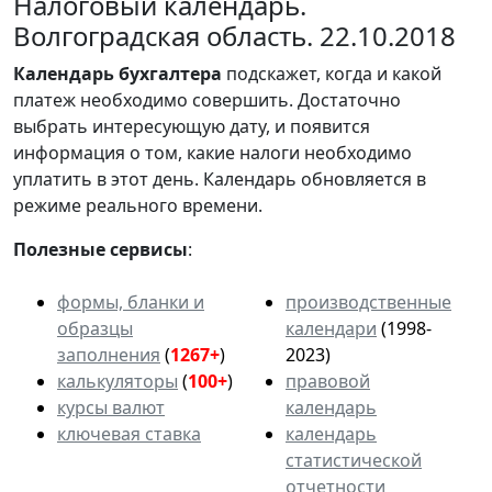
Налоговый календарь.
Волгоградская область. 22.10.2018
Календарь
бухгалтера
подскажет, когда и какой
платеж необходимо совершить. Достаточно
выбрать интересующую дату, и появится
информация о том, какие налоги необходимо
уплатить в этот день. Календарь обновляется в
режиме реального времени.
Полезные сервисы
:
формы, бланки и
производственные
образцы
календари
(1998-
заполнения
(
1267+
)
2023)
калькуляторы
(
100+
)
правовой
курсы валют
календарь
ключевая ставка
календарь
статистической
отчетности