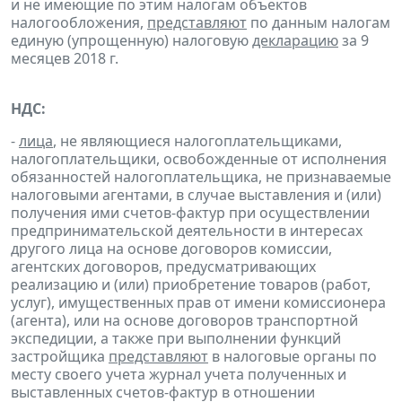
и не имеющие по этим налогам объектов
налогообложения,
представляют
по данным налогам
единую (упрощенную) налоговую
декларацию
за 9
месяцев 2018 г.
НДС:
-
лица
, не являющиеся налогоплательщиками,
налогоплательщики, освобожденные от исполнения
обязанностей налогоплательщика, не признаваемые
налоговыми агентами, в случае выставления и (или)
получения ими счетов-фактур при осуществлении
предпринимательской деятельности в интересах
другого лица на основе договоров комиссии,
агентских договоров, предусматривающих
реализацию и (или) приобретение товаров (работ,
услуг), имущественных прав от имени комиссионера
(агента), или на основе договоров транспортной
экспедиции, а также при выполнении функций
застройщика
представляют
в налоговые органы по
месту своего учета журнал учета полученных и
выставленных счетов-фактур в отношении