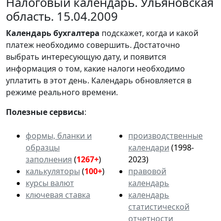
Налоговый календарь. Ульяновская
область. 15.04.2009
Календарь
бухгалтера
подскажет, когда и какой
платеж необходимо совершить. Достаточно
выбрать интересующую дату, и появится
информация о том, какие налоги необходимо
уплатить в этот день. Календарь обновляется в
режиме реального времени.
Полезные сервисы
:
формы, бланки и
производственные
образцы
календари
(1998-
заполнения
(
1267+
)
2023)
калькуляторы
(
100+
)
правовой
курсы валют
календарь
ключевая ставка
календарь
статистической
отчетности