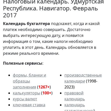
Налоговый календарь. Удмуртская
Республика. Навигатор. Февраль
2017
Календарь
бухгалтера
подскажет, когда и какой
платеж необходимо совершить. Достаточно
выбрать интересующую дату, и появится
информация о том, какие налоги необходимо
уплатить в этот день. Календарь обновляется в
режиме реального времени.
Полезные сервисы
:
формы, бланки и
производственные
образцы
календари
(1998-
заполнения
(
1267+
)
2023)
калькуляторы
(
100+
)
правовой
курсы валют
календарь
ключевая ставка
календарь
статистической