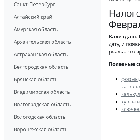
Санкт-Петербург
Налого
Алтайский край
Февра
Амурская область
Календарь
Архангельская область
дату, и поя
реального в
Астраханская область
Полезные с
Белгородская область
формы,
Брянская область
заполн
Владимирская область
кальку
курсы 
Волгоградская область
ключев
Вологодская область
Воронежская область