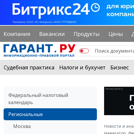
Компания
Вакансии
Продукты
Цены
Судебная практика
Налоги и бухучет
Бизнес
Федеральный налоговый
календарь
Региональные
Москва
Новости и ан
Навигатор. Ф