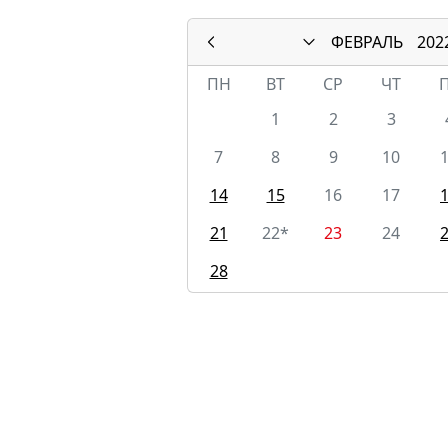
ФЕВРАЛЬ
202
ПН
ВТ
СР
ЧТ
1
2
3
7
8
9
10
14
15
16
17
21
22*
23
24
28