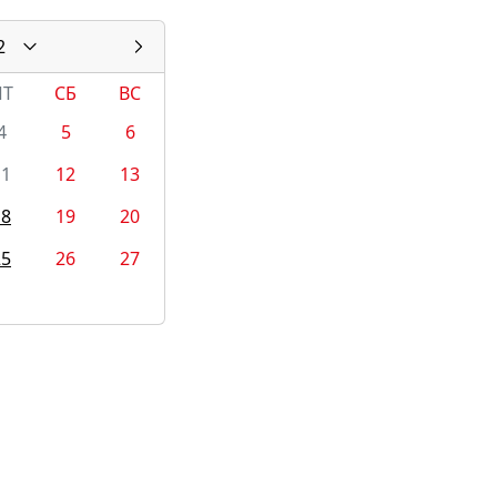
2
ПТ
СБ
ВС
4
5
6
11
12
13
18
19
20
25
26
27