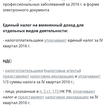
профессиональных заболеваний за 2016 г. в форме
электронного документа
Единый налог на вмененный доход для
отдельных видов деятельности:
- налогоплательщики
уплачивают
единый налог за IV
квартал 2016 г.
НДС:
-
налогоплательщики
(
налоговые агенты
)
представляют
налоговую декларацию
и
уплачивают
1/3 суммы налога за IV квартал 2016 г.;
- лица, указанные в
п. 5 ст. 173
НК РФ,
уплачивают
налог и
представляют
налоговую декларацию
за IV
квартал 2016 г.