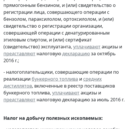
прямогонным бензином, и (или) свидетельство о
регистрации лица, совершающего операции с
бензолом, параксилолом, ортоксилолом, и (или)
свидетельство о регистрации организации,
совершающей операции с денатурированным
этиловым спиртом, и (или) сертификат
(свидетельство) эксплуатанта,
уплачивают
акцизы и
представляют
налоговую
декларацию
за октябрь
2016 г.;
- налогоплательщики, совершающие операции по
реализации
бункерного топлива
и
средних
дистиллятов
, включенные в реестр поставщиков
бункерного топлива,
уплачивают
акцизы и
представляют
налоговую декларацию за июль 2016 г.
Налог на добычу полезных ископаемых: