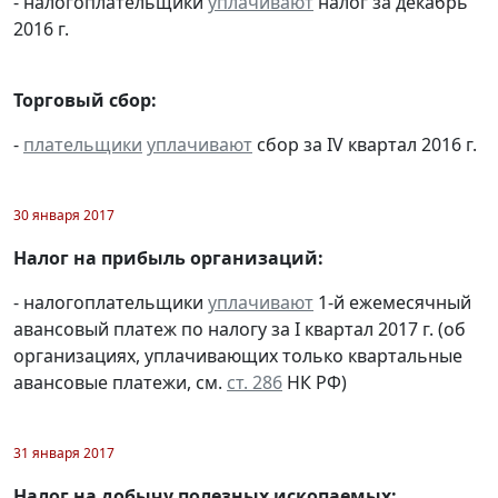
- налогоплательщики
уплачивают
налог за декабрь
2016 г.
Торговый сбор:
-
плательщики
уплачивают
сбор за IV квартал 2016 г.
30 января 2017
Налог на прибыль организаций:
- налогоплательщики
уплачивают
1-й ежемесячный
авансовый платеж по налогу за I квартал 2017 г. (об
организациях, уплачивающих только квартальные
авансовые платежи, см.
ст. 286
НК РФ)
31 января 2017
Налог на добычу полезных ископаемых: