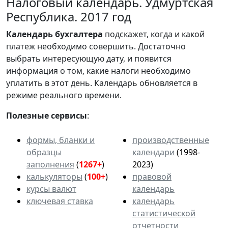
Налоговый календарь. Удмуртская
Республика. 2017 год
Календарь
бухгалтера
подскажет, когда и какой
платеж необходимо совершить. Достаточно
выбрать интересующую дату, и появится
информация о том, какие налоги необходимо
уплатить в этот день. Календарь обновляется в
режиме реального времени.
Полезные сервисы
:
формы, бланки и
производственные
образцы
календари
(1998-
заполнения
(
1267+
)
2023)
калькуляторы
(
100+
)
правовой
курсы валют
календарь
ключевая ставка
календарь
статистической
отчетности