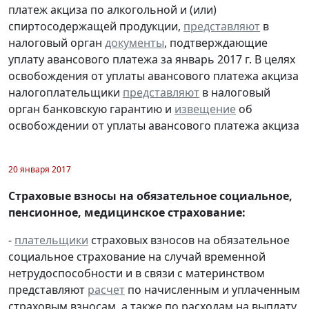
платеж акциза по алкогольной и (или)
спиртосодержащей продукции,
представляют
в
налоговый орган
документы
, подтверждающие
уплату авансового платежа за январь 2017 г. В целях
освобождения от уплаты авансового платежа акциза
налогоплательщики
представляют
в налоговый
орган банковскую гарантию и
извещение
об
освобождении от уплаты авансового платежа акциза
20 января 2017
Страховые взносы на обязательное социальное,
пенсионное, медицинское страхование:
-
плательщики
страховых взносов на обязательное
социальное страхование на случай временной
нетрудоспособности и в связи с материнством
представляют
расчет
по начисленным и уплаченным
страховым взносам, а также по расходам на выплату