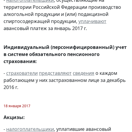
территории Российской Федерации производство
алкогольной продукции и (или) подакцизной
спиртосодержащей продукции,
уплачивают
авансовый платеж за январь 2017 г.
Индивидуальный (персонифицированный) учет
в системе обязательного пенсионного
страхования:
-
страхователи
представляют
сведения
о каждом
работающем у них застрахованном лице за декабрь
2016 г.
18 января 2017
Акцизы:
-
налогоплательщики
, уплатившие авансовый