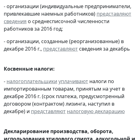
- организации (индивидуальные предприниматели,
привлекавшие наемных работников)
представляют
сведения
о среднесписочной численности
работников за 2016 год;
- организации, созданные (реорганизованные) в
декабре 2016 г.,
представляют
сведения за декабрь
Косвенные налоги:
-
налогоплательщики
уплачивают
налоги по
импортированным товарам, принятым на учет в
декабре 2016 г. (срок платежа, предусмотренный
договором (контрактом) лизинга, наступил в
декабре) и
представляют
налоговую декларацию
Декларирование производства, оборота,
использования этилового спирта, алкогольной и