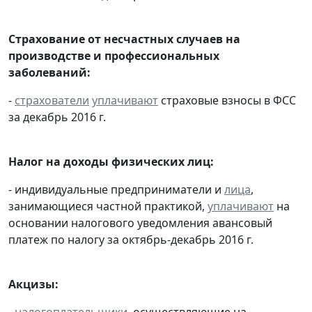
Страхование от несчастных случаев на
производстве и профессиональных
заболеваний:
-
страхователи
уплачивают
страховые взносы в ФСС
за декабрь 2016 г.
Налог на доходы физических лиц:
- индивидуальные предприниматели и
лица
,
занимающиеся частной практикой,
уплачивают
на
основании налогового уведомления авансовый
платеж по налогу за октябрь-декабрь 2016 г.
Акцизы:
-
налогоплательщики
, осуществляющие на