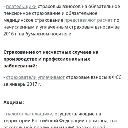
-
плательщики
страховых взносов на обязательное
пенсионное страхование и обязательное
медицинское страхование
представляют
расчет
по
начисленным и уплаченным страховым взносам за
2016 г. на бумажном носителе
Страхование от несчастных случаев на
производстве и профессиональных
заболеваний:
-
страхователи
уплачивают
страховые взносы в ФСС
за январь 2017 г.
Акцизы:
-
налогоплательщики
, осуществляющие на
территории Российской Федерации производство
алкогольной продукции и (или) подакцизной