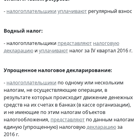
-
налогоплательщики
уплачивают
регулярный взнос
Водный налог:
- налогоплательщики
представляют
налоговую
декларацию
и
уплачивают
налог за IV квартал 2016 г.
Упрощенное налоговое декларирование:
-
налогоплательщики
по одному или нескольким
налогам, не осуществляющие операции, в
результате которых происходит движение денежных
средств на их счетах в банках (в кассе организации),
и не имеющие по этим налогам объектов
налогообложения,
представляют
по данным налогам
единую (упрощенную) налоговую
декларацию
за
2016 г.