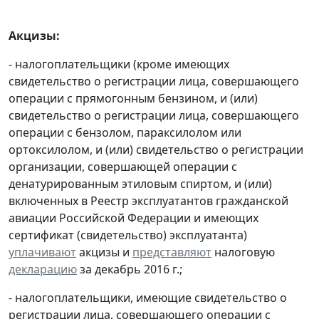
Акцизы:
- налогоплательщики (кроме имеющих
свидетельство о регистрации лица, совершающего
операции с прямогонным бензином, и (или)
свидетельство о регистрации лица, совершающего
операции с бензолом, параксилолом или
ортоксилолом, и (или) свидетельство о регистрации
организации, совершающей операции с
денатурированным этиловым спиртом, и (или)
включенных в Реестр эксплуатантов гражданской
авиации Российской Федерации и имеющих
сертификат (свидетельство) эксплуатанта)
уплачивают
акцизы и
представляют
налоговую
декларацию
за декабрь 2016 г.;
- налогоплательщики, имеющие свидетельство о
регистрации лица, совершающего операции с