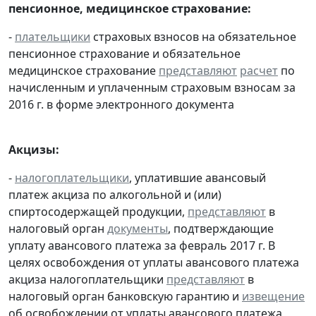
пенсионное, медицинское страхование:
-
плательщики
страховых взносов на обязательное
пенсионное страхование и обязательное
медицинское страхование
представляют
расчет
по
начисленным и уплаченным страховым взносам за
2016 г. в форме электронного документа
Акцизы:
-
налогоплательщики
, уплатившие авансовый
платеж акциза по алкогольной и (или)
спиртосодержащей продукции,
представляют
в
налоговый орган
документы
, подтверждающие
уплату авансового платежа за февраль 2017 г. В
целях освобождения от уплаты авансового платежа
акциза налогоплательщики
представляют
в
налоговый орган банковскую гарантию и
извещение
об освобождении от уплаты авансового платежа