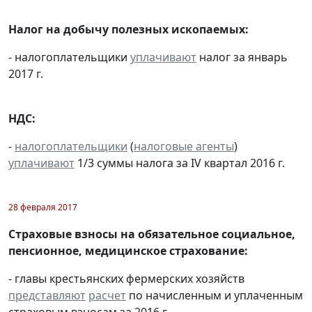
Налог на добычу полезных ископаемых:
- налогоплательщики
уплачивают
налог за январь
2017 г.
НДС:
-
налогоплательщики
(
налоговые агенты
)
уплачивают
1/3 суммы налога за IV квартал 2016 г.
28 февраля 2017
Страховые взносы на обязательное социальное,
пенсионное, медицинское страхование:
- главы крестьянских фермерских хозяйств
представляют
расчет
по начисленным и уплаченным
страховым взносам за 2016 г.