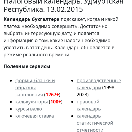
Налоговый календарь. Удмуртская
Республика. 13.02.2015
Календарь
бухгалтера
подскажет, когда и какой
платеж необходимо совершить. Достаточно
выбрать интересующую дату, и появится
информация о том, какие налоги необходимо
уплатить в этот день. Календарь обновляется в
режиме реального времени.
Полезные сервисы
:
формы, бланки и
производственные
образцы
календари
(1998-
заполнения
(
1267+
)
2023)
калькуляторы
(
100+
)
правовой
курсы валют
календарь
ключевая ставка
календарь
статистической
отчетности