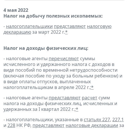
4 мая 2022
Налог на добычу полезных ископаемых:
-
налогоплательщики
представляют
налоговую
декларацию
за март 2022 г.
*
Налог на доходы физических лиц:
- налоговые агенты
перечисляют
суммы
исчисленного и удержанного налога с доходов в
виде пособий по временной нетрудоспособности
(включая пособие по уходу за больным ребенком) и
в виде оплаты отпусков, выплаченных
налогоплательщикам в апреле 2022 г.;
*
- налоговые агенты
представляют
расчет
сумм
налога на доходы физических лиц, исчисленных и
удержанных за I квартал 2022 г.;
*
- налогоплательщики, указанные в
статьях 227
,
227.1
и
228
НК РФ,
представляют
налоговые декларации
за