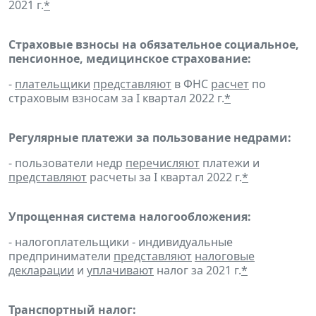
2021 г.
*
Страховые взносы на обязательное социальное,
пенсионное, медицинское страхование:
-
плательщики
представляют
в ФНС
расчет
по
страховым взносам за I квартал 2022 г.
*
Регулярные платежи за пользование недрами:
- пользователи недр
перечисляют
платежи и
представляют
расчеты за I квартал 2022 г.
*
Упрощенная система налогообложения:
- налогоплательщики - индивидуальные
предприниматели
представляют
налоговые
декларации
и
уплачивают
налог за 2021 г.
*
Транспортный налог: