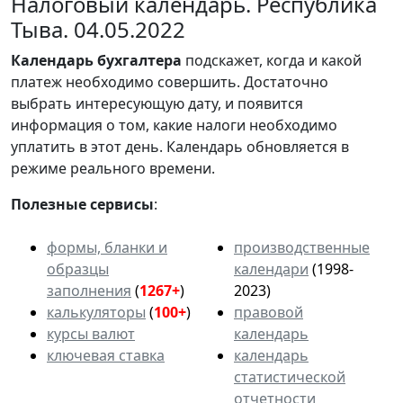
Налоговый календарь. Республика
Тыва. 04.05.2022
Календарь
бухгалтера
подскажет, когда и какой
платеж необходимо совершить. Достаточно
выбрать интересующую дату, и появится
информация о том, какие налоги необходимо
уплатить в этот день. Календарь обновляется в
режиме реального времени.
Полезные сервисы
:
формы, бланки и
производственные
образцы
календари
(1998-
заполнения
(
1267+
)
2023)
калькуляторы
(
100+
)
правовой
курсы валют
календарь
ключевая ставка
календарь
статистической
отчетности