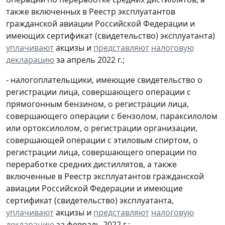
также включенных в Реестр эксплуатантов
гражданской авиации Российской Федерации и
имеющих сертификат (свидетельство) эксплуатанта)
уплачивают
акцизы и
представляют
налоговую
декларацию
за апрель 2022 г.;
- налогоплательщики, имеющие свидетельство о
регистрации лица, совершающего операции с
прямогонным бензином, о регистрации лица,
совершающего операции с бензолом, параксилолом
или ортоксилолом, о регистрации организации,
совершающей операции с этиловым спиртом, о
регистрации лица, совершающего операции по
переработке средних дистиллятов, а также
включенные в Реестр эксплуатантов гражданской
авиации Российской Федерации и имеющие
сертификат (свидетельство) эксплуатанта,
уплачивают
акцизы и
представляют
налоговую
декларацию
за февраль 2022 г.;