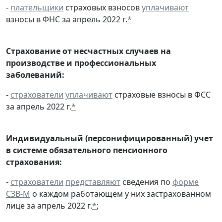
-
плательщики
страховых взносов
уплачивают
взносы в ФНС за апрель 2022 г.
*
Страхование от несчастных случаев на
производстве и профессиональных
заболеваний:
-
страхователи
уплачивают
страховые взносы в ФСС
за апрель 2022 г.
*
Индивидуальный (персонифицированный) учет
в системе обязательного пенсионного
страхования:
-
страхователи
представляют
сведения по
форме
СЗВ-М
о каждом работающем у них застрахованном
лице за апрель 2022 г.
*
;