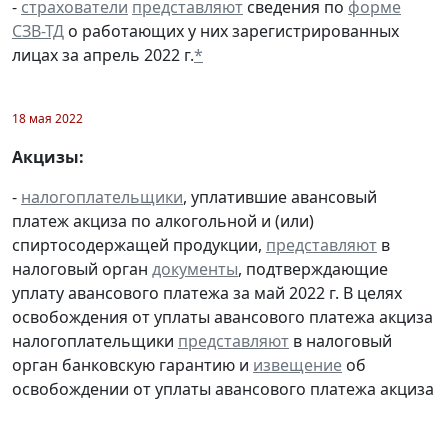
-
страхователи
представляют
сведения по
форме
СЗВ-ТД
о работающих у них зарегистрированных
лицах за апрель 2022 г.
*
18 мая 2022
Акцизы:
-
налогоплательщики
, уплатившие авансовый
платеж акциза по алкогольной и (или)
спиртосодержащей продукции,
представляют
в
налоговый орган
документы
, подтверждающие
уплату авансового платежа за май 2022 г. В целях
освобождения от уплаты авансового платежа акциза
налогоплательщики
представляют
в налоговый
орган банковскую гарантию и
извещение
об
освобождении от уплаты авансового платежа акциза