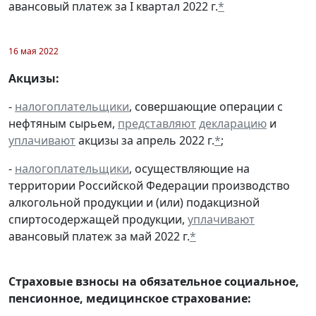
авансовый платеж за I квартал 2022 г.
*
16 мая 2022
Акцизы:
-
налогоплательщики
, совершающие операции с
нефтяным сырьем,
представляют
декларацию
и
уплачивают
акцизы за апрель 2022 г.
*
;
-
налогоплательщики
, осуществляющие на
территории Российской Федерации производство
алкогольной продукции и (или) подакцизной
спиртосодержащей продукции,
уплачивают
авансовый платеж за май 2022 г.
*
Страховые взносы на обязательное социальное,
пенсионное, медицинское страхование: