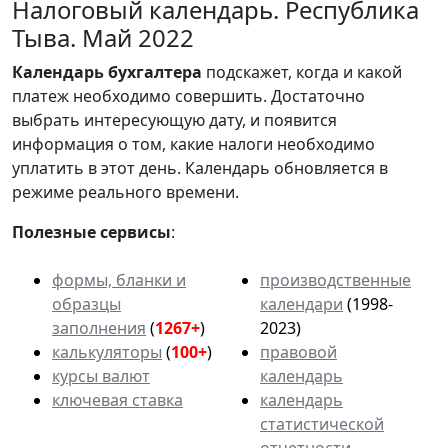
Налоговый календарь. Республика
Тыва. Май 2022
Календарь
бухгалтера
подскажет, когда и какой
платеж необходимо совершить. Достаточно
выбрать интересующую дату, и появится
информация о том, какие налоги необходимо
уплатить в этот день. Календарь обновляется в
режиме реального времени.
Полезные сервисы
:
формы, бланки и
производственные
образцы
календари
(1998-
заполнения
(
1267+
)
2023)
калькуляторы
(
100+
)
правовой
курсы валют
календарь
ключевая ставка
календарь
статистической
отчетности