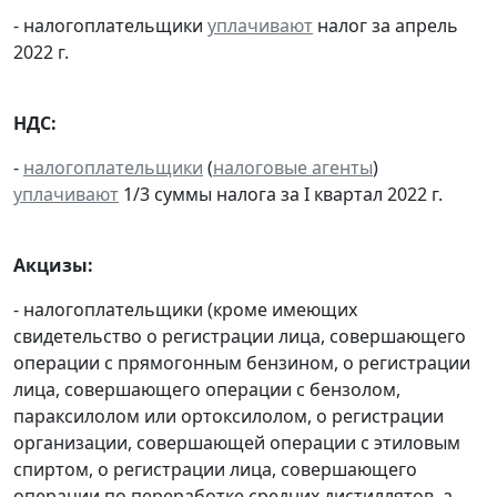
- налогоплательщики
уплачивают
налог за апрель
2022 г.
НДС:
-
налогоплательщики
(
налоговые агенты
)
уплачивают
1/3 суммы налога за I квартал 2022 г.
Акцизы:
- налогоплательщики (кроме имеющих
свидетельство о регистрации лица, совершающего
операции с прямогонным бензином, о регистрации
лица, совершающего операции с бензолом,
параксилолом или ортоксилолом, о регистрации
организации, совершающей операции с этиловым
спиртом, о регистрации лица, совершающего
операции по переработке средних дистиллятов, а