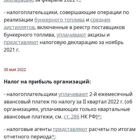
- налогоплательщики, совершающие операции по
реализации
бункерного топлива
и
средних
дистиллятов
, включенные в реестр поставщиков
бункерного топлива,
уплачивают
акцизы и
представляют
налоговую декларацию за ноябрь
2021 г.
30 мая 2022
Налог на прибыль организаций:
- налогоплательщики
уплачивают
2-й ежемесячный
авансовый платеж по налогу за II квартал 2022 г. (об
организациях, уплачивающих только квартальные
авансовые платежи, см.
ст. 286
НК РФ)
*
;
- налоговые агенты
представляют
расчеты по итогам
отчетного периода
*
;