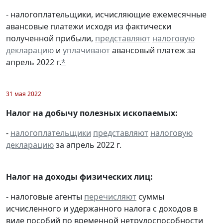
- налогоплательщики, исчисляющие ежемесячные
авансовые платежи исходя из фактически
полученной прибыли,
представляют
налоговую
декларацию
и
уплачивают
авансовый платеж за
апрель 2022 г.
*
31 мая 2022
Налог на добычу полезных ископаемых:
-
налогоплательщики
представляют
налоговую
декларацию
за апрель 2022 г.
Налог на доходы физических лиц:
- налоговые агенты
перечисляют
суммы
исчисленного и удержанного налога с доходов в
виде пособий по временной нетрудоспособности