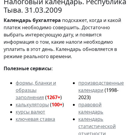
Налоговый календарь. Республика
Тыва. 31.03.2009
Календарь
бухгалтера
подскажет, когда и какой
платеж необходимо совершить. Достаточно
выбрать интересующую дату, и появится
информация о том, какие налоги необходимо
уплатить в этот день. Календарь обновляется в
режиме реального времени.
Полезные сервисы
:
формы, бланки и
производственные
образцы
календари
(1998-
заполнения
(
1267+
)
2023)
калькуляторы
(
100+
)
правовой
курсы валют
календарь
ключевая ставка
календарь
статистической
отчетности