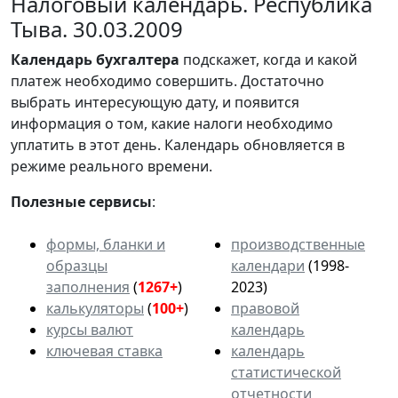
Налоговый календарь. Республика
Тыва. 30.03.2009
Календарь
бухгалтера
подскажет, когда и какой
платеж необходимо совершить. Достаточно
выбрать интересующую дату, и появится
информация о том, какие налоги необходимо
уплатить в этот день. Календарь обновляется в
режиме реального времени.
Полезные сервисы
:
формы, бланки и
производственные
образцы
календари
(1998-
заполнения
(
1267+
)
2023)
калькуляторы
(
100+
)
правовой
курсы валют
календарь
ключевая ставка
календарь
статистической
отчетности