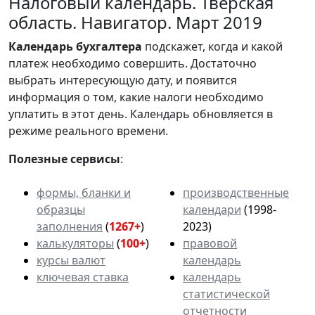
Налоговый календарь. Тверская
область. Навигатор. Март 2019
Календарь
бухгалтера
подскажет, когда и какой
платеж необходимо совершить. Достаточно
выбрать интересующую дату, и появится
информация о том, какие налоги необходимо
уплатить в этот день. Календарь обновляется в
режиме реального времени.
Полезные сервисы
:
формы, бланки и
производственные
образцы
календари
(1998-
заполнения
(
1267+
)
2023)
калькуляторы
(
100+
)
правовой
курсы валют
календарь
ключевая ставка
календарь
статистической
отчетности