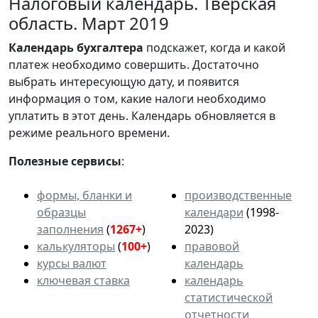
Налоговый календарь. Тверская
область. Март 2019
Календарь
бухгалтера
подскажет, когда и какой
платеж необходимо совершить. Достаточно
выбрать интересующую дату, и появится
информация о том, какие налоги необходимо
уплатить в этот день. Календарь обновляется в
режиме реального времени.
Полезные сервисы
:
формы, бланки и
производственные
образцы
календари
(1998-
заполнения
(
1267+
)
2023)
калькуляторы
(
100+
)
правовой
курсы валют
календарь
ключевая ставка
календарь
статистической
отчетности