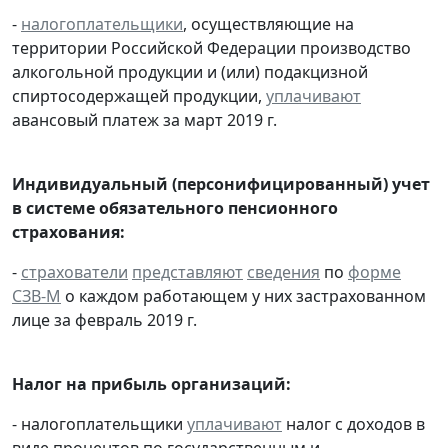
-
налогоплательщики
, осуществляющие на
территории Российской Федерации производство
алкогольной продукции и (или) подакцизной
спиртосодержащей продукции,
уплачивают
авансовый платеж за март 2019 г.
Индивидуальный (персонифицированный) учет
в системе обязательного пенсионного
страхования:
-
страхователи
представляют
сведения
по
форме
СЗВ-М
о каждом работающем у них застрахованном
лице за февраль 2019 г.
Налог на прибыль организаций:
- налогоплательщики
уплачивают
налог с доходов в
виде процентов по государственным и