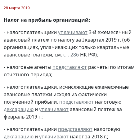
28 марта 2019
Налог на прибыль организаций:
- налогоплательщики
уплачивают
3-й ежемесячный
авансовый платеж по налогу за I квартал 2019 г. (об
организациях, уплачивающих только квартальные
авансовые платежи, см.
ст. 286
НК РФ);
- налоговые агенты
представляют
расчеты по итогам
отчетного периода;
- налогоплательщики, исчисляющие ежемесячные
авансовые платежи исходя из фактически
полученной прибыли,
представляют
налоговую
декларацию
и
уплачивают
авансовый платеж за
февраль 2019 г.;
- налогоплательщики
представляют
налоговую
декларацию
и
уплачивают
налог за 2018 г.;