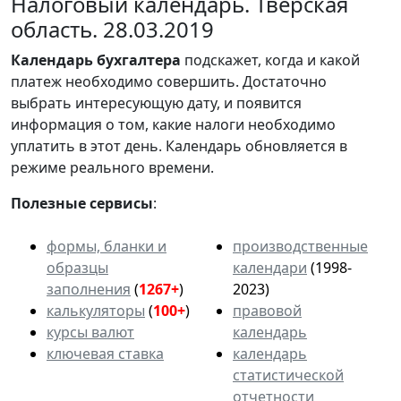
Налоговый календарь. Тверская
область. 28.03.2019
Календарь
бухгалтера
подскажет, когда и какой
платеж необходимо совершить. Достаточно
выбрать интересующую дату, и появится
информация о том, какие налоги необходимо
уплатить в этот день. Календарь обновляется в
режиме реального времени.
Полезные сервисы
:
формы, бланки и
производственные
образцы
календари
(1998-
заполнения
(
1267+
)
2023)
калькуляторы
(
100+
)
правовой
курсы валют
календарь
ключевая ставка
календарь
статистической
отчетности