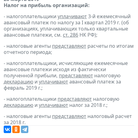
Налог на прибыль организаций:
- налогоплательщики
уплачивают
3-й ежемесячный
авансовый платеж по налогу за I квартал 2019 г. (об
организациях, уплачивающих только квартальные
авансовые платежи, см.
ст. 286
НК РФ);
- налоговые агенты
представляют
расчеты по итогам
отчетного периода;
- налогоплательщики, исчисляющие ежемесячные
авансовые платежи исходя из фактически
полученной прибыли,
представляют
налоговую
декларацию
и
уплачивают
авансовый платеж за
февраль 2019 г.;
- налогоплательщики
представляют
налоговую
декларацию
и
уплачивают
налог за 2018 г.;
- налоговые агенты
представляют
налоговый расчет
за 2018 г.