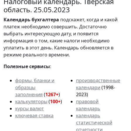
Налоговый календарь. Тверская
область. 25.05.2023
Календарь
бухгалтера
подскажет, когда и какой
платеж необходимо совершить. Достаточно
выбрать интересующую дату, и появится
информация о том, какие налоги необходимо
уплатить в этот день. Календарь обновляется в
режиме реального времени.
Полезные сервисы
:
формы, бланки и
производственные
образцы
календари
(1998-
заполнения
(
1267+
)
2023)
калькуляторы
(
100+
)
правовой
курсы валют
календарь
ключевая ставка
календарь
статистической
отчетности