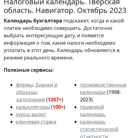
Налоговый календарь. Тверская
область. Навигатор. Октябрь 2023
Календарь
бухгалтера
подскажет, когда и какой
платеж необходимо совершить. Достаточно
выбрать интересующую дату, и появится
информация о том, какие налоги необходимо
уплатить в этот день. Календарь обновляется в
режиме реального времени.
Полезные сервисы
:
формы, бланки и
производственные
образцы
календари
(1998-
заполнения
(
1267+
)
2023)
калькуляторы
(
100+
)
правовой
курсы валют
календарь
ключевая ставка
календарь
статистической
отчетности