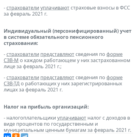
-
страхователи
уплачивают
страховые взносы в ФСС
за февраль 2021 г.
Индивидуальный (персонифицированный) учет
в системе обязательного пенсионного
страхования:
-
страхователи
представляют
сведения по
форме
СЗВ-М
о каждом работающем у них застрахованном
лице за февраль 2021 г.;
-
страхователи
представляют
сведения по
форме
СЗВ-ТД
о работающих у них зарегистрированных
лицах за февраль 2021 г.
Налог на прибыль организаций:
- налогоплательщики
уплачивают
налог с доходов в
виде процентов по государственным и
муниципальным ценным бумагам за февраль 2021 г.