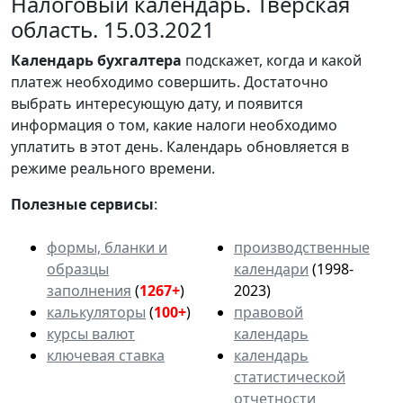
Налоговый календарь. Тверская
область. 15.03.2021
Календарь
бухгалтера
подскажет, когда и какой
платеж необходимо совершить. Достаточно
выбрать интересующую дату, и появится
информация о том, какие налоги необходимо
уплатить в этот день. Календарь обновляется в
режиме реального времени.
Полезные сервисы
:
формы, бланки и
производственные
образцы
календари
(1998-
заполнения
(
1267+
)
2023)
калькуляторы
(
100+
)
правовой
курсы валют
календарь
ключевая ставка
календарь
статистической
отчетности