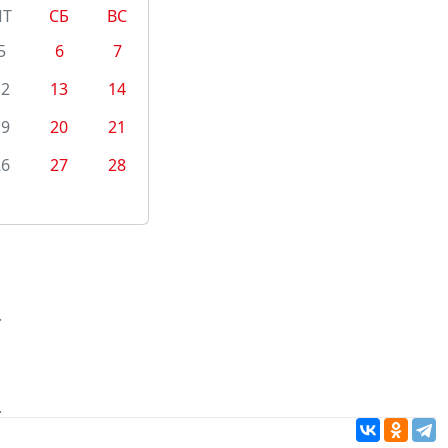
ПТ
СБ
ВС
5
6
7
12
13
14
19
20
21
26
27
28
.
.