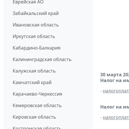
Еврейская АО
Забайкальский край
Ивановская область
Иркутская область
Кабардино-Балкария
Калининградская область
Калужская область
30 марта 20
Налог на и
Камчатский край
-
налогопла
Карачаево-Черкессия
Кемеровская область
Налог на и
Кировская область
-
налогопла
Костромская область