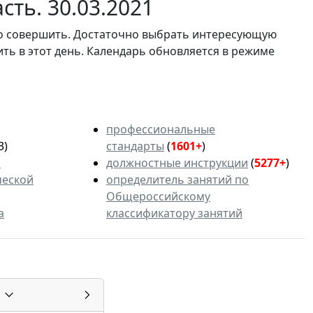
сть. 30.03.2021
мо совершить. Достаточно выбрать интересующую
ить в этот день. Календарь обновляется в режиме
профессиональные
3)
стандарты
(
1601+
)
ь
должностные инструкции
(
5277+
)
ческой
определитель занятий по
Общероссийскому
а
классификатору занятий