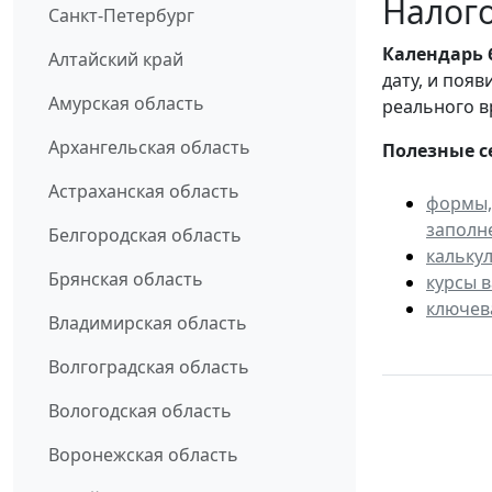
Налого
Санкт-Петербург
Календарь
Алтайский край
дату, и поя
Амурская область
реального в
Архангельская область
Полезные с
Астраханская область
формы,
заполн
Белгородская область
кальку
Брянская область
курсы 
ключев
Владимирская область
Волгоградская область
Вологодская область
Воронежская область