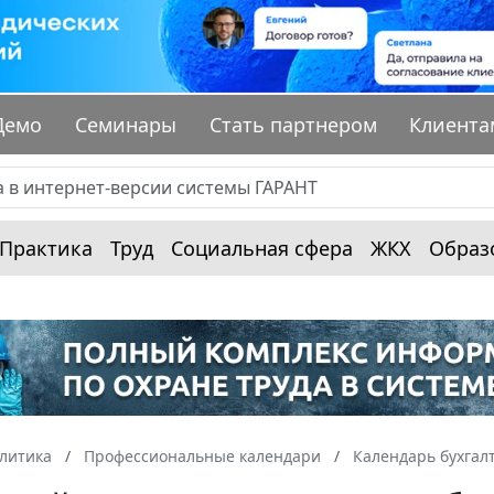
Демо
Семинары
Стать партнером
Клиента
Практика
Труд
Социальная сфера
ЖКХ
Образ
алитика
Профессиональные календари
Календарь бухгал