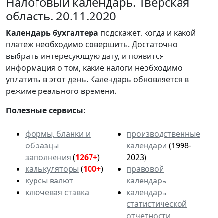
Налоговый календарь. Тверская
область. 20.11.2020
Календарь
бухгалтера
подскажет, когда и какой
платеж необходимо совершить. Достаточно
выбрать интересующую дату, и появится
информация о том, какие налоги необходимо
уплатить в этот день. Календарь обновляется в
режиме реального времени.
Полезные сервисы
:
формы, бланки и
производственные
образцы
календари
(1998-
заполнения
(
1267+
)
2023)
калькуляторы
(
100+
)
правовой
курсы валют
календарь
ключевая ставка
календарь
статистической
отчетности