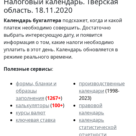
Налоговый календарь. Тверская
область. 18.11.2020
Календарь
бухгалтера
подскажет, когда и какой
платеж необходимо совершить. Достаточно
выбрать интересующую дату, и появится
информация о том, какие налоги необходимо
уплатить в этот день. Календарь обновляется в
режиме реального времени.
Полезные сервисы
:
формы, бланки и
производственные
образцы
календари
(1998-
заполнения
(
1267+
)
2023)
калькуляторы
(
100+
)
правовой
курсы валют
календарь
ключевая ставка
календарь
статистической
отчетности