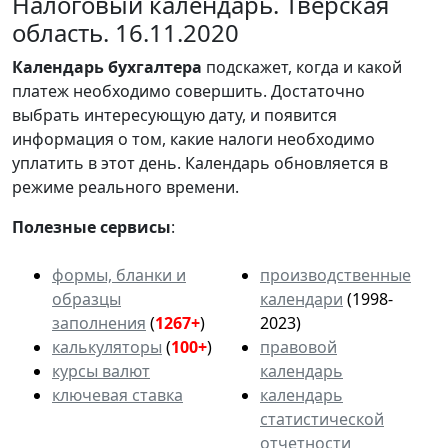
Налоговый календарь. Тверская
область. 16.11.2020
Календарь
бухгалтера
подскажет, когда и какой
платеж необходимо совершить. Достаточно
выбрать интересующую дату, и появится
информация о том, какие налоги необходимо
уплатить в этот день. Календарь обновляется в
режиме реального времени.
Полезные сервисы
:
формы, бланки и
производственные
образцы
календари
(1998-
заполнения
(
1267+
)
2023)
калькуляторы
(
100+
)
правовой
курсы валют
календарь
ключевая ставка
календарь
статистической
отчетности