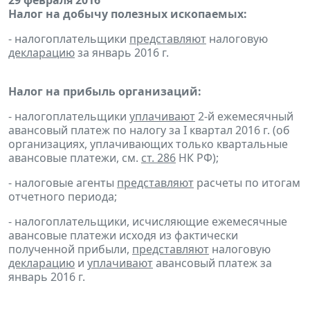
29 февраля 2016
Налог на добычу полезных ископаемых:
- налогоплательщики
представляют
налоговую
декларацию
за январь 2016 г.
Налог на прибыль организаций:
- налогоплательщики
уплачивают
2-й ежемесячный
авансовый платеж по налогу за I квартал 2016 г. (об
организациях, уплачивающих только квартальные
авансовые платежи, см.
ст. 286
НК РФ);
- налоговые агенты
представляют
расчеты по итогам
отчетного периода;
- налогоплательщики, исчисляющие ежемесячные
авансовые платежи исходя из фактически
полученной прибыли,
представляют
налоговую
декларацию
и
уплачивают
авансовый платеж за
январь 2016 г.