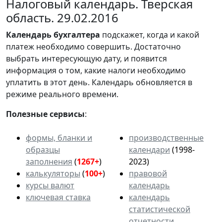
Налоговый календарь. Тверская
область. 29.02.2016
Календарь
бухгалтера
подскажет, когда и какой
платеж необходимо совершить. Достаточно
выбрать интересующую дату, и появится
информация о том, какие налоги необходимо
уплатить в этот день. Календарь обновляется в
режиме реального времени.
Полезные сервисы
:
формы, бланки и
производственные
образцы
календари
(1998-
заполнения
(
1267+
)
2023)
калькуляторы
(
100+
)
правовой
курсы валют
календарь
ключевая ставка
календарь
статистической
отчетности