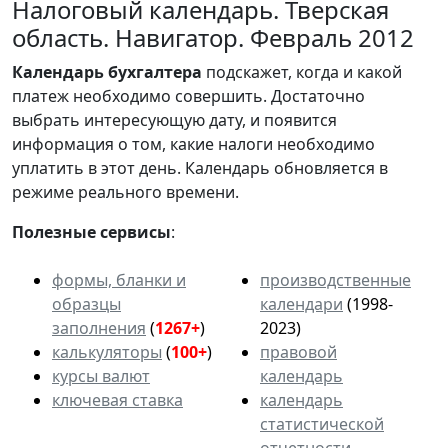
Налоговый календарь. Тверская
область. Навигатор. Февраль 2012
Календарь
бухгалтера
подскажет, когда и какой
платеж необходимо совершить. Достаточно
выбрать интересующую дату, и появится
информация о том, какие налоги необходимо
уплатить в этот день. Календарь обновляется в
режиме реального времени.
Полезные сервисы
:
формы, бланки и
производственные
образцы
календари
(1998-
заполнения
(
1267+
)
2023)
калькуляторы
(
100+
)
правовой
курсы валют
календарь
ключевая ставка
календарь
статистической
отчетности