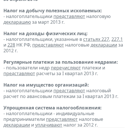
Налог на добычу полезных ископаемых:
- налогоплательщики
представляют
налоговую
декларацию
за март 2013 г.
Налог на доходы физических лиц:
- налогоплательщики, указанные в
статьях 227
,
227.1
и
228
НК РФ,
представляют
налоговые
декларации
за
2012 г.
Регулярные платежи за пользование недрами:
- пользователи недр
перечисляют
платежи и
представляют
расчеты за I квартал 2013 г.
Налог на имущество организаций:
- налогоплательщики
представляют
налоговый
расчет по авансовым платежам за I квартал 2013 г.
Упрощенная система налогообложения:
- налогоплательщики - индивидуальные
предприниматели
представляют
налоговые
декларации
и
уплачивают
налог за 2012 г.