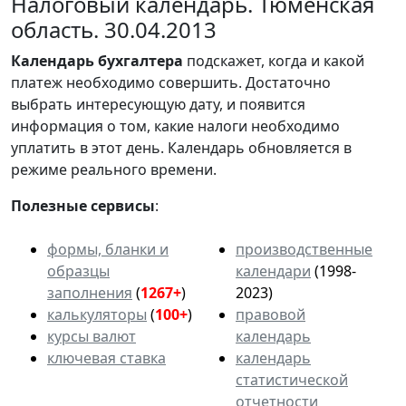
Налоговый календарь. Тюменская
область. 30.04.2013
Календарь
бухгалтера
подскажет, когда и какой
платеж необходимо совершить. Достаточно
выбрать интересующую дату, и появится
информация о том, какие налоги необходимо
уплатить в этот день. Календарь обновляется в
режиме реального времени.
Полезные сервисы
:
формы, бланки и
производственные
образцы
календари
(1998-
заполнения
(
1267+
)
2023)
калькуляторы
(
100+
)
правовой
курсы валют
календарь
ключевая ставка
календарь
статистической
отчетности