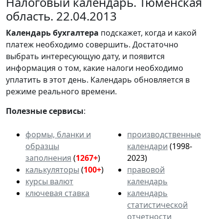
Налоговый календарь. Тюменская
область. 22.04.2013
Календарь
бухгалтера
подскажет, когда и какой
платеж необходимо совершить. Достаточно
выбрать интересующую дату, и появится
информация о том, какие налоги необходимо
уплатить в этот день. Календарь обновляется в
режиме реального времени.
Полезные сервисы
:
формы, бланки и
производственные
образцы
календари
(1998-
заполнения
(
1267+
)
2023)
калькуляторы
(
100+
)
правовой
курсы валют
календарь
ключевая ставка
календарь
статистической
отчетности