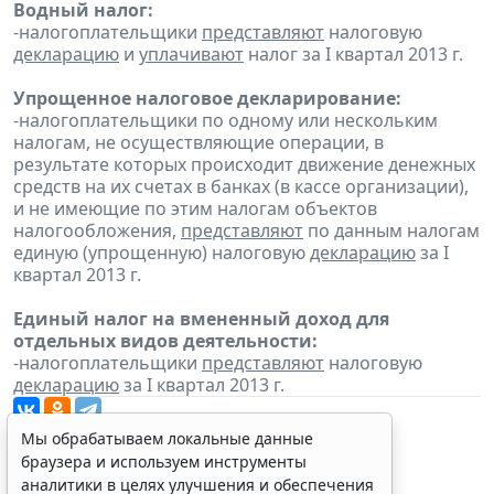
Водный налог:
-налогоплательщики
представляют
налоговую
декларацию
и
уплачивают
налог за I квартал 2013 г.
Упрощенное налоговое декларирование:
-налогоплательщики по одному или нескольким
налогам, не осуществляющие операции, в
результате которых происходит движение денежных
средств на их счетах в банках (в кассе организации),
и не имеющие по этим налогам объектов
налогообложения,
представляют
по данным налогам
единую (упрощенную) налоговую
декларацию
за I
квартал 2013 г.
Единый налог на вмененный доход для
отдельных видов деятельности:
-налогоплательщики
представляют
налоговую
декларацию
за I квартал 2013 г.
Мы обрабатываем локальные данные
браузера и используем инструменты
аналитики в целях улучшения и обеспечения