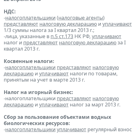
НДС:
-
налогоплательщики
(
налоговые агенты
)
представляют
налоговую декларацию
и
уплачивают
1/3 суммы налога за I квартал 2013 г.;
-лица, указанные в
п.5 ст.173
НК РФ,
уплачивают
налог и
представляют
налоговую декларацию
за I
квартал 2013 г.
Косвенные налоги:
-
налогоплательщики
представляют
налоговую
декларацию
и
уплачивают
налоги по товарам,
принятым на учет в марте 2013 г.
Налог на игорный бизнес:
-налогоплательщики
представляют
налоговую
декларацию
и
уплачивают
налог за март 2013 г.
Сбор за пользование объектами водных
биологических ресурсов:
-
налогоплательщики
уплачивают
регулярный взнос