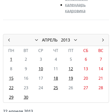
календарь
кадровика
АПРЕЛЬ
2013
ПН
ВТ
СР
ЧТ
ПТ
СБ
ВС
1
2
3
4
5
6
7
8
9
10
11
12
13
14
15
16
17
18
19
20
21
22
23
24
25
26
27
28
29
30
22 апреля 2013