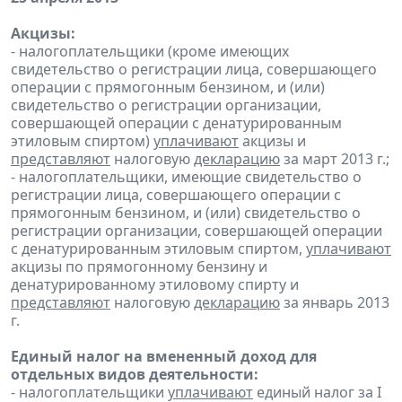
Акцизы:
- налогоплательщики (кроме имеющих
свидетельство о регистрации лица, совершающего
операции с прямогонным бензином, и (или)
свидетельство о регистрации организации,
совершающей операции с денатурированным
этиловым спиртом)
уплачивают
акцизы и
представляют
налоговую
декларацию
за март 2013 г.;
- налогоплательщики, имеющие свидетельство о
регистрации лица, совершающего операции с
прямогонным бензином, и (или) свидетельство о
регистрации организации, совершающей операции
с денатурированным этиловым спиртом,
уплачивают
акцизы по прямогонному бензину и
денатурированному этиловому спирту и
представляют
налоговую
декларацию
за январь 2013
г.
Единый налог на вмененный доход для
отдельных видов деятельности:
- налогоплательщики
уплачивают
единый налог за I