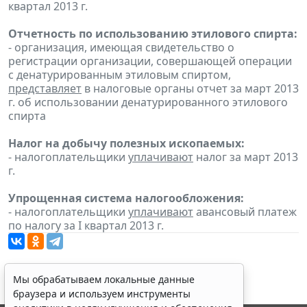
квартал 2013 г.
Отчетность по использованию этилового спирта:
- организация, имеющая свидетельство о
регистрации организации, совершающей операции
с денатурированным этиловым спиртом,
представляет
в налоговые органы отчет за март 2013
г. об использовании денатурированного этилового
спирта
Налог на добычу полезных ископаемых:
- налогоплательщики
уплачивают
налог за март 2013
г.
Упрощенная система налогообложения:
- налогоплательщики
уплачивают
авансовый платеж
по налогу за I квартал 2013 г.
Мы обрабатываем локальные данные
браузера и используем инструменты