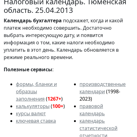
Налоговый календарь. Тюменская
область. 25.04.2013
Календарь
бухгалтера
подскажет, когда и какой
платеж необходимо совершить. Достаточно
выбрать интересующую дату, и появится
информация о том, какие налоги необходимо
уплатить в этот день. Календарь обновляется в
режиме реального времени.
Полезные сервисы
:
формы, бланки и
производственные
образцы
календари
(1998-
заполнения
(
1267+
)
2023)
калькуляторы
(
100+
)
правовой
курсы валют
календарь
ключевая ставка
календарь
статистической
отчетности