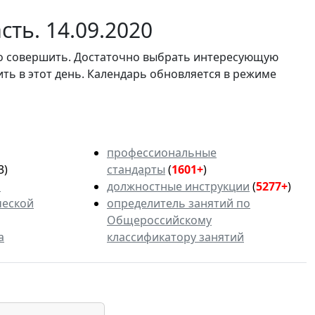
ть. 14.09.2020
мо совершить. Достаточно выбрать интересующую
ить в этот день. Календарь обновляется в режиме
профессиональные
3)
стандарты
(
1601+
)
ь
должностные инструкции
(
5277+
)
ческой
определитель занятий по
Общероссийскому
а
классификатору занятий