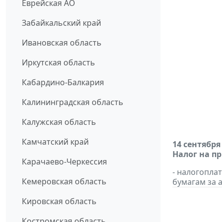
Еврейская АО
Забайкальский край
Ивановская область
Иркутская область
Кабардино-Балкария
Калининградская область
Калужская область
Камчатский край
14 сентября
Налог на п
Карачаево-Черкессия
- налогопл
Кемеровская область
бумагам за а
Кировская область
Костромская область