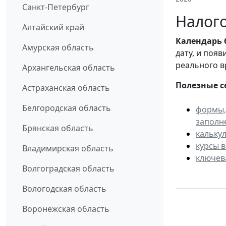
Санкт-Петербург
Налого
Алтайский край
Календарь
Амурская область
дату, и поя
реального в
Архангельская область
Полезные с
Астраханская область
Белгородская область
формы,
заполн
Брянская область
кальку
курсы 
Владимирская область
ключев
Волгоградская область
Вологодская область
Воронежская область