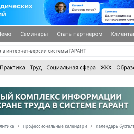
Демо
Семинары
Стать партнером
Клиента
Практика
Труд
Социальная сфера
ЖКХ
Образ
алитика
Профессиональные календари
Календарь бухгал