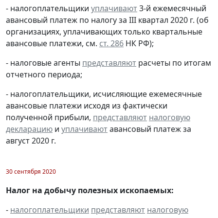
- налогоплательщики
уплачивают
3-й ежемесячный
авансовый платеж по налогу за III квартал 2020 г. (об
организациях, уплачивающих только квартальные
авансовые платежи, см.
ст. 286
НК РФ);
- налоговые агенты
представляют
расчеты по итогам
отчетного периода;
- налогоплательщики, исчисляющие ежемесячные
авансовые платежи исходя из фактически
полученной прибыли,
представляют
налоговую
декларацию
и
уплачивают
авансовый платеж за
август 2020 г.
30 сентября 2020
Налог на добычу полезных ископаемых:
-
налогоплательщики
представляют
налоговую