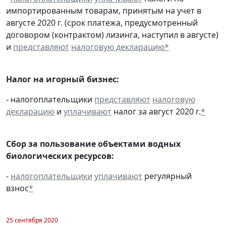
импортированным товарам, принятым на учет в
августе 2020 г. (срок платежа, предусмотренный
договором (контрактом) лизинга, наступил в августе)
и
представляют
налоговую декларацию
*
Налог на игорный бизнес:
- налогоплательщики
представляют
налоговую
декларацию
и
уплачивают
налог за август 2020 г.
*
Сбор за пользование объектами водных
биологических ресурсов:
-
налогоплательщики
уплачивают
регулярный
взнос
*
25 сентября 2020