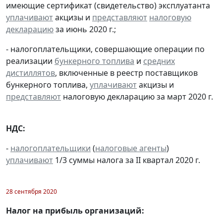
имеющие сертификат (свидетельство) эксплуатанта
уплачивают
акцизы и
представляют
налоговую
декларацию
за июнь 2020 г.;
- налогоплательщики, совершающие операции по
реализации
бункерного топлива
и
средних
дистиллятов
, включенные в реестр поставщиков
бункерного топлива,
уплачивают
акцизы и
представляют
налоговую декларацию за март 2020 г.
НДС:
-
налогоплательщики
(
налоговые агенты
)
уплачивают
1/3 суммы налога за II квартал 2020 г.
28 сентября 2020
Налог на прибыль организаций: