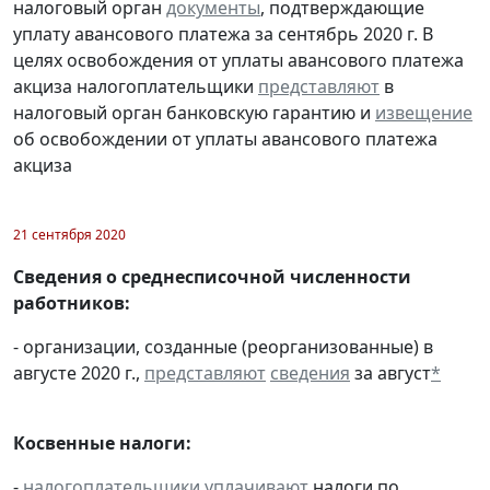
налоговый орган
документы
, подтверждающие
уплату авансового платежа за сентябрь 2020 г. В
целях освобождения от уплаты авансового платежа
акциза налогоплательщики
представляют
в
налоговый орган банковскую гарантию и
извещение
об освобождении от уплаты авансового платежа
акциза
21 сентября 2020
Сведения о среднесписочной численности
работников:
- организации, созданные (реорганизованные) в
августе 2020 г.,
представляют
сведения
за август
*
Косвенные налоги:
-
налогоплательщики
уплачивают
налоги по