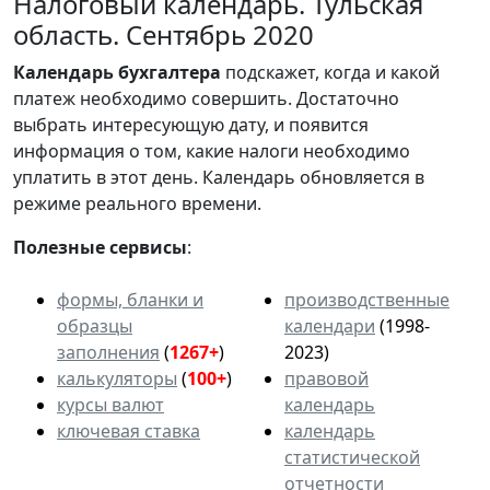
Налоговый календарь. Тульская
область. Сентябрь 2020
Календарь
бухгалтера
подскажет, когда и какой
платеж необходимо совершить. Достаточно
выбрать интересующую дату, и появится
информация о том, какие налоги необходимо
уплатить в этот день. Календарь обновляется в
режиме реального времени.
Полезные сервисы
:
формы, бланки и
производственные
образцы
календари
(1998-
заполнения
(
1267+
)
2023)
калькуляторы
(
100+
)
правовой
курсы валют
календарь
ключевая ставка
календарь
статистической
отчетности