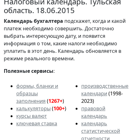
Налоговый календарь. Тульская
область. 18.06.2015
Календарь
бухгалтера
подскажет, когда и какой
платеж необходимо совершить. Достаточно
выбрать интересующую дату, и появится
информация о том, какие налоги необходимо
уплатить в этот день. Календарь обновляется в
режиме реального времени.
Полезные сервисы
:
формы, бланки и
производственные
образцы
календари
(1998-
заполнения
(
1267+
)
2023)
калькуляторы
(
100+
)
правовой
курсы валют
календарь
ключевая ставка
календарь
статистической
отчетности