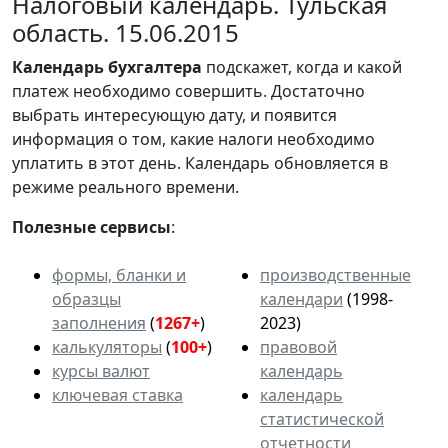
Налоговый календарь. Тульская
область. 15.06.2015
Календарь
бухгалтера
подскажет, когда и какой
платеж необходимо совершить. Достаточно
выбрать интересующую дату, и появится
информация о том, какие налоги необходимо
уплатить в этот день. Календарь обновляется в
режиме реального времени.
Полезные сервисы
:
формы, бланки и
производственные
образцы
календари
(1998-
заполнения
(
1267+
)
2023)
калькуляторы
(
100+
)
правовой
курсы валют
календарь
ключевая ставка
календарь
статистической
отчетности