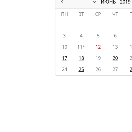
ИЮНЬ
2019
ПН
ВТ
СР
ЧТ
3
4
5
6
10
11*
12
13
17
18
19
20
24
25
26
27