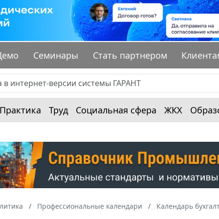
Демо
Семинары
Стать партнером
Клиента
Практика
Труд
Социальная сфера
ЖКХ
Образ
алитика
Профессиональные календари
Календарь бухгал