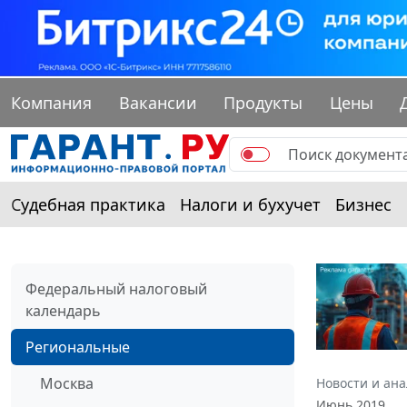
Компания
Вакансии
Продукты
Цены
Судебная практика
Налоги и бухучет
Бизнес
Федеральный налоговый
календарь
Региональные
Москва
Новости и ан
Июнь 2019