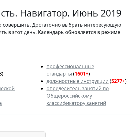
сть. Навигатор. Июнь 2019
мо совершить. Достаточно выбрать интересующую
ить в этот день. Календарь обновляется в режиме
профессиональные
3)
стандарты
(
1601+
)
ь
должностные инструкции
(
5277+
)
ческой
определитель занятий по
Общероссийскому
а
классификатору занятий