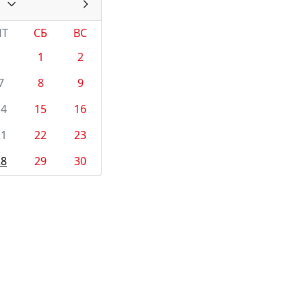
ПТ
СБ
ВС
1
2
7
8
9
14
15
16
21
22
23
28
29
30