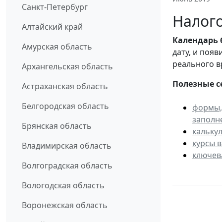
Санкт-Петербург
Налого
Алтайский край
Календарь
Амурская область
дату, и поя
реального в
Архангельская область
Полезные с
Астраханская область
Белгородская область
формы,
заполн
Брянская область
кальку
курсы 
Владимирская область
ключев
Волгоградская область
Вологодская область
Воронежская область