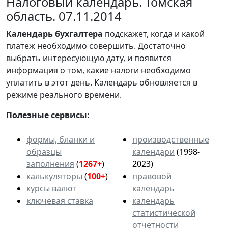
Налоговый календарь. Томская
область. 07.11.2014
Календарь
бухгалтера
подскажет, когда и какой
платеж необходимо совершить. Достаточно
выбрать интересующую дату, и появится
информация о том, какие налоги необходимо
уплатить в этот день. Календарь обновляется в
режиме реального времени.
Полезные сервисы
:
формы, бланки и
производственные
образцы
календари
(1998-
заполнения
(
1267+
)
2023)
калькуляторы
(
100+
)
правовой
курсы валют
календарь
ключевая ставка
календарь
статистической
отчетности