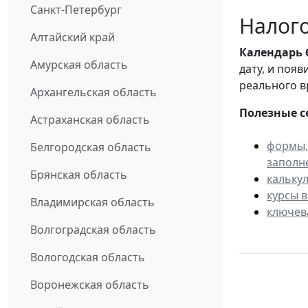
Санкт-Петербург
Налого
Алтайский край
Календарь
Амурская область
дату, и поя
реального в
Архангельская область
Полезные с
Астраханская область
формы,
Белгородская область
заполн
Брянская область
кальку
курсы 
Владимирская область
ключев
Волгоградская область
Вологодская область
Воронежская область