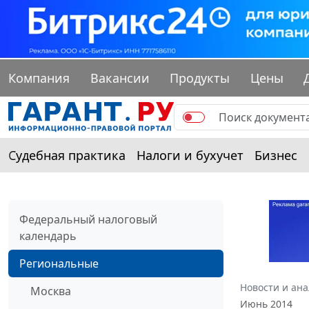
Компания
Вакансии
Продукты
Цены
Судебная практика
Налоги и бухучет
Бизнес
Федеральный налоговый
календарь
Региональные
Новости и ан
Москва
Июнь 2014