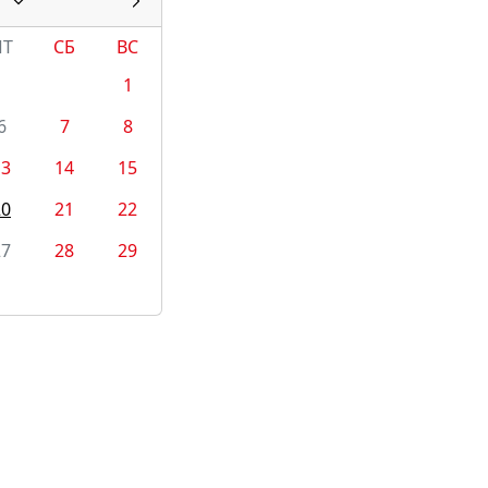
ПТ
СБ
ВС
1
6
7
8
13
14
15
20
21
22
27
28
29