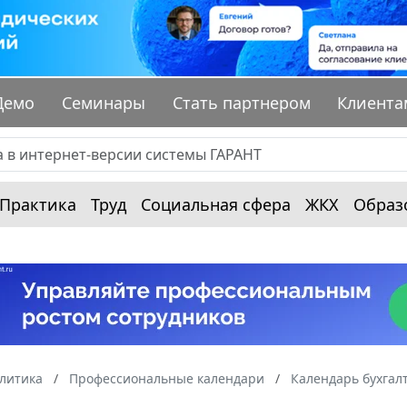
Демо
Семинары
Стать партнером
Клиента
Практика
Труд
Социальная сфера
ЖКХ
Образ
алитика
Профессиональные календари
Календарь бухгал