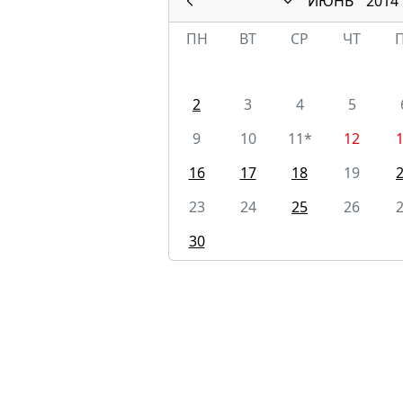
ИЮНЬ
2014
ПН
ВТ
СР
ЧТ
2
3
4
5
9
10
11*
12
16
17
18
19
23
24
25
26
30