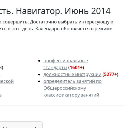
сть. Навигатор. Июнь 2014
мо совершить. Достаточно выбрать интересующую
ить в этот день. Календарь обновляется в режиме
профессиональные
3)
стандарты
(
1601+
)
ь
должностные инструкции
(
5277+
)
ческой
определитель занятий по
Общероссийскому
а
классификатору занятий