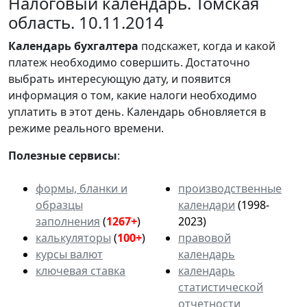
Налоговый календарь. Томская
область. 10.11.2014
Календарь
бухгалтера
подскажет, когда и какой
платеж необходимо совершить. Достаточно
выбрать интересующую дату, и появится
информация о том, какие налоги необходимо
уплатить в этот день. Календарь обновляется в
режиме реального времени.
Полезные сервисы
:
формы, бланки и
производственные
образцы
календари
(1998-
заполнения
(
1267+
)
2023)
калькуляторы
(
100+
)
правовой
курсы валют
календарь
ключевая ставка
календарь
статистической
отчетности