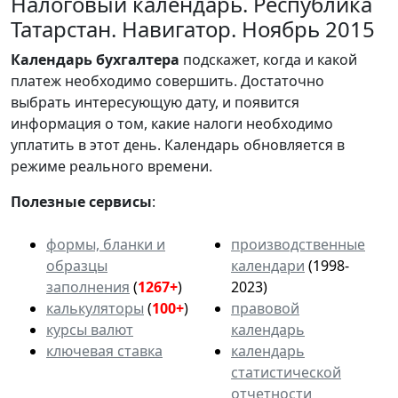
Налоговый календарь. Республика
Татарстан. Навигатор. Ноябрь 2015
Календарь
бухгалтера
подскажет, когда и какой
платеж необходимо совершить. Достаточно
выбрать интересующую дату, и появится
информация о том, какие налоги необходимо
уплатить в этот день. Календарь обновляется в
режиме реального времени.
Полезные сервисы
:
формы, бланки и
производственные
образцы
календари
(1998-
заполнения
(
1267+
)
2023)
калькуляторы
(
100+
)
правовой
курсы валют
календарь
ключевая ставка
календарь
статистической
отчетности