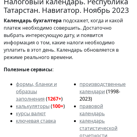
Налоговый календарь. Республика
Татарстан. Навигатор. Ноябрь 2023
Календарь
бухгалтера
подскажет, когда и какой
платеж необходимо совершить. Достаточно
выбрать интересующую дату, и появится
информация о том, какие налоги необходимо
уплатить в этот день. Календарь обновляется в
режиме реального времени.
Полезные сервисы
:
формы, бланки и
производственные
образцы
календари
(1998-
заполнения
(
1267+
)
2023)
калькуляторы
(
100+
)
правовой
курсы валют
календарь
ключевая ставка
календарь
статистической
отчетности