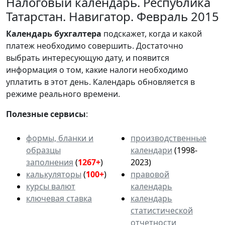
Налоговый календарь. Республика
Татарстан. Навигатор. Февраль 2015
Календарь
бухгалтера
подскажет, когда и какой
платеж необходимо совершить. Достаточно
выбрать интересующую дату, и появится
информация о том, какие налоги необходимо
уплатить в этот день. Календарь обновляется в
режиме реального времени.
Полезные сервисы
:
формы, бланки и
производственные
образцы
календари
(1998-
заполнения
(
1267+
)
2023)
калькуляторы
(
100+
)
правовой
курсы валют
календарь
ключевая ставка
календарь
статистической
отчетности