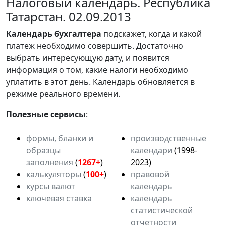
Налоговый календарь. Республика
Татарстан. 02.09.2013
Календарь
бухгалтера
подскажет, когда и какой
платеж необходимо совершить. Достаточно
выбрать интересующую дату, и появится
информация о том, какие налоги необходимо
уплатить в этот день. Календарь обновляется в
режиме реального времени.
Полезные сервисы
:
формы, бланки и
производственные
образцы
календари
(1998-
заполнения
(
1267+
)
2023)
калькуляторы
(
100+
)
правовой
курсы валют
календарь
ключевая ставка
календарь
статистической
отчетности