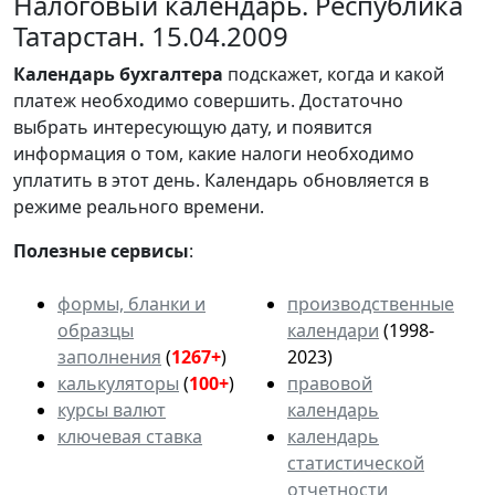
Налоговый календарь. Республика
Татарстан. 15.04.2009
Календарь
бухгалтера
подскажет, когда и какой
платеж необходимо совершить. Достаточно
выбрать интересующую дату, и появится
информация о том, какие налоги необходимо
уплатить в этот день. Календарь обновляется в
режиме реального времени.
Полезные сервисы
:
формы, бланки и
производственные
образцы
календари
(1998-
заполнения
(
1267+
)
2023)
калькуляторы
(
100+
)
правовой
курсы валют
календарь
ключевая ставка
календарь
статистической
отчетности