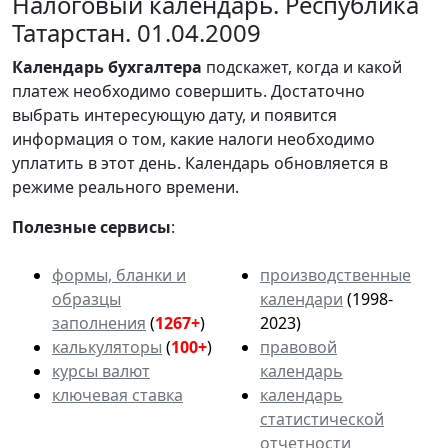
Налоговый календарь. Республика
Татарстан. 01.04.2009
Календарь
бухгалтера
подскажет, когда и какой
платеж необходимо совершить. Достаточно
выбрать интересующую дату, и появится
информация о том, какие налоги необходимо
уплатить в этот день. Календарь обновляется в
режиме реального времени.
Полезные сервисы
:
формы, бланки и
производственные
образцы
календари
(1998-
заполнения
(
1267+
)
2023)
калькуляторы
(
100+
)
правовой
курсы валют
календарь
ключевая ставка
календарь
статистической
отчетности