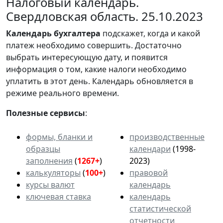
Налоговый календарь.
Свердловская область. 25.10.2023
Календарь
бухгалтера
подскажет, когда и какой
платеж необходимо совершить. Достаточно
выбрать интересующую дату, и появится
информация о том, какие налоги необходимо
уплатить в этот день. Календарь обновляется в
режиме реального времени.
Полезные сервисы
:
формы, бланки и
производственные
образцы
календари
(1998-
заполнения
(
1267+
)
2023)
калькуляторы
(
100+
)
правовой
курсы валют
календарь
ключевая ставка
календарь
статистической
отчетности