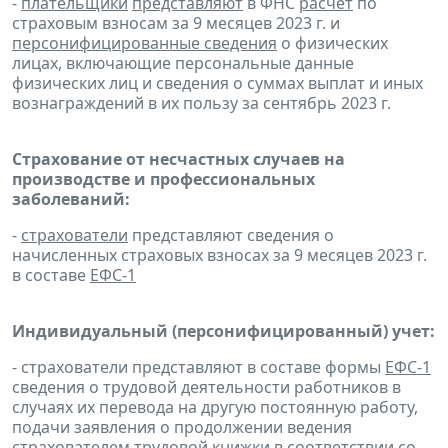
-
плательщики
представляют
в ФНС
расчет
по
страховым взносам за 9 месяцев 2023 г. и
персонифицированные сведения
о физических
лицах, включающие персональные данные
физических лиц и сведения о суммах выплат и иных
вознаграждений в их пользу за сентябрь 2023 г.
Страхование от несчастных случаев на
производстве и профессиональных
заболеваний:
-
страхователи
представляют сведения о
начисленных страховых взносах за 9 месяцев 2023 г.
в составе
ЕФС-1
Индивидуальный (персонифицированный) учет:
- страхователи представляют в составе формы
ЕФС-1
сведения о трудовой деятельности работников в
случаях их перевода на другую постоянную работу,
подачи заявления о продолжении ведения
страхователем трудовой книжки в соответствии со