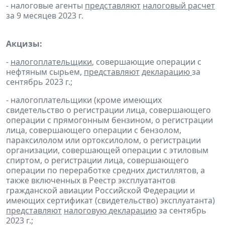
- налоговые агенты
представляют
налоговый расчет
за 9 месяцев 2023 г.
Акцизы:
-
налогоплательщики
, совершающие операции с
нефтяным сырьем,
представляют
декларацию
за
сентябрь 2023 г.;
- налогоплательщики (кроме имеющих
свидетельство о регистрации лица, совершающего
операции с прямогонным бензином, о регистрации
лица, совершающего операции с бензолом,
параксилолом или ортоксилолом, о регистрации
организации, совершающей операции с этиловым
спиртом, о регистрации лица, совершающего
операции по переработке средних дистиллятов, а
также включенных в Реестр эксплуатантов
гражданской авиации Российской Федерации и
имеющих сертификат (свидетельство) эксплуатанта)
представляют
налоговую декларацию
за сентябрь
2023 г.;