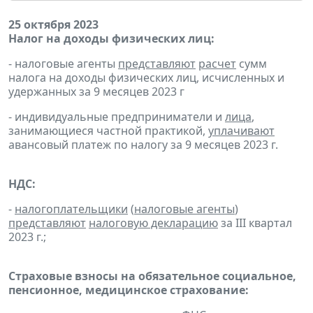
25 октября 2023
Налог на доходы физических лиц:
- налоговые агенты
представляют
расчет
сумм
налога на доходы физических лиц, исчисленных и
удержанных за 9 месяцев 2023 г
- индивидуальные предприниматели и
лица
,
занимающиеся частной практикой,
уплачивают
авансовый платеж по налогу за 9 месяцев 2023 г.
НДС:
-
налогоплательщики
(
налоговые агенты
)
представляют
налоговую декларацию
за III квартал
2023 г.;
Страховые взносы на обязательное социальное,
пенсионное, медицинское страхование: