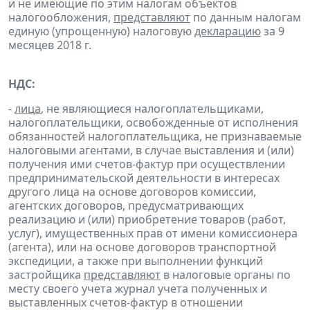
и не имеющие по этим налогам объектов
налогообложения,
представляют
по данным налогам
единую (упрощенную) налоговую
декларацию
за 9
месяцев 2018 г.
НДС:
-
лица
, не являющиеся налогоплательщиками,
налогоплательщики, освобожденные от исполнения
обязанностей налогоплательщика, не признаваемые
налоговыми агентами, в случае выставления и (или)
получения ими счетов-фактур при осуществлении
предпринимательской деятельности в интересах
другого лица на основе договоров комиссии,
агентских договоров, предусматривающих
реализацию и (или) приобретение товаров (работ,
услуг), имущественных прав от имени комиссионера
(агента), или на основе договоров транспортной
экспедиции, а также при выполнении функций
застройщика
представляют
в налоговые органы по
месту своего учета журнал учета полученных и
выставленных счетов-фактур в отношении