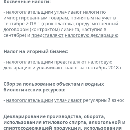
Косвенные налоги:
-
налогоплательщики
уплачивают
налоги по
импортированным товарам, принятым на учет в
сентябре 2018 г. (срок платежа, предусмотренный
договором (контрактом) лизинга, наступил в
сентябре) и
представляют
налоговую декларацию
Налог на игорный бизнес:
- налогоплательщики
представляют
налоговую
декларацию
и
уплачивают
налог за сентябрь 2018 г.
Сбор за пользование объектами водных
биологических ресурсов:
-
налогоплательщики
уплачивают
регулярный взнос
Декларирование производства, оборота,
использования этилового спирта, алкогольной и
спиртосодержащей продукции, использования