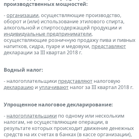
производственных мощностей:
-
организации
, осуществляющие производство,
оборот и (или) использование этилового спирта,
алкогольной и спиртосодержащей продукции и
индивидуальные предприниматели
,
осуществляющие розничную продажу пива и пивных
напитков, сидра, пуаре и медовухи,
представляют
декларации за III квартал 2018 г.
Водный налог:
- налогоплательщики
представляют
налоговую
декларацию
и
уплачивают
налог за III квартал 2018 г.
Упрощенное налоговое декларирование:
-
налогоплательщики
по одному или нескольким
налогам, не осуществляющие операции, в
результате которых происходит движение денежных
средств на их счетах в банках (в кассе организации),