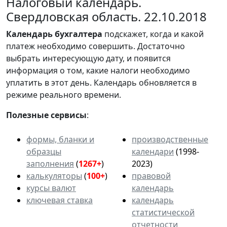
Налоговый календарь.
Свердловская область. 22.10.2018
Календарь
бухгалтера
подскажет, когда и какой
платеж необходимо совершить. Достаточно
выбрать интересующую дату, и появится
информация о том, какие налоги необходимо
уплатить в этот день. Календарь обновляется в
режиме реального времени.
Полезные сервисы
:
формы, бланки и
производственные
образцы
календари
(1998-
заполнения
(
1267+
)
2023)
калькуляторы
(
100+
)
правовой
курсы валют
календарь
ключевая ставка
календарь
статистической
отчетности