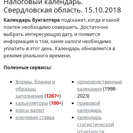
Налоговый календарь.
Свердловская область. 15.10.2018
Календарь
бухгалтера
подскажет, когда и какой
платеж необходимо совершить. Достаточно
выбрать интересующую дату, и появится
информация о том, какие налоги необходимо
уплатить в этот день. Календарь обновляется в
режиме реального времени.
Полезные сервисы
:
формы, бланки и
производственные
образцы
календари
(1998-
заполнения
(
1267+
)
2023)
калькуляторы
(
100+
)
правовой
курсы валют
календарь
ключевая ставка
календарь
статистической
отчетности