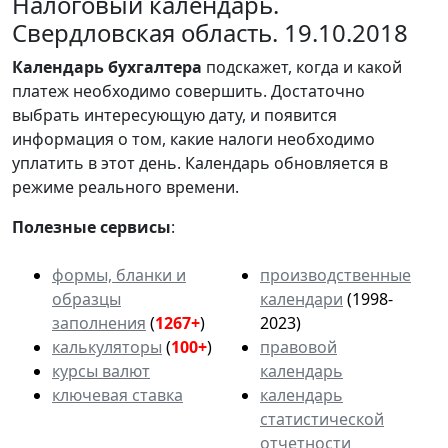
Налоговый календарь.
Свердловская область. 19.10.2018
Календарь
бухгалтера
подскажет, когда и какой
платеж необходимо совершить. Достаточно
выбрать интересующую дату, и появится
информация о том, какие налоги необходимо
уплатить в этот день. Календарь обновляется в
режиме реального времени.
Полезные сервисы
:
формы, бланки и
производственные
образцы
календари
(1998-
заполнения
(
1267+
)
2023)
калькуляторы
(
100+
)
правовой
курсы валют
календарь
ключевая ставка
календарь
статистической
отчетности