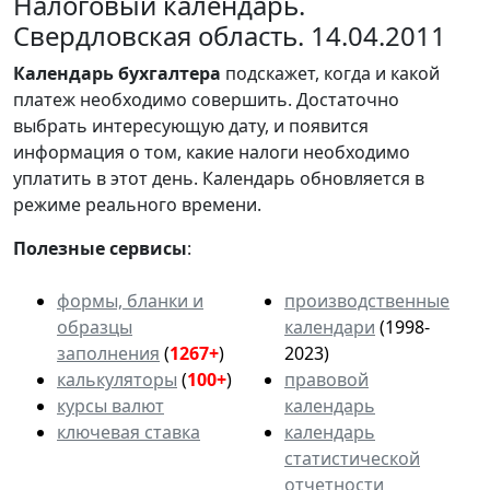
Налоговый календарь.
Свердловская область. 14.04.2011
Календарь
бухгалтера
подскажет, когда и какой
платеж необходимо совершить. Достаточно
выбрать интересующую дату, и появится
информация о том, какие налоги необходимо
уплатить в этот день. Календарь обновляется в
режиме реального времени.
Полезные сервисы
:
формы, бланки и
производственные
образцы
календари
(1998-
заполнения
(
1267+
)
2023)
калькуляторы
(
100+
)
правовой
курсы валют
календарь
ключевая ставка
календарь
статистической
отчетности