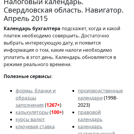
Налоговый календарь.
Свердловская область. Навигатор.
Апрель 2015
Календарь
бухгалтера
подскажет, когда и какой
платеж необходимо совершить. Достаточно
выбрать интересующую дату, и появится
информация о том, какие налоги необходимо
уплатить в этот день. Календарь обновляется в
режиме реального времени.
Полезные сервисы
:
формы, бланки и
производственные
образцы
календари
(1998-
заполнения
(
1267+
)
2023)
калькуляторы
(
100+
)
правовой
курсы валют
календарь
ключевая ставка
календарь
статистической