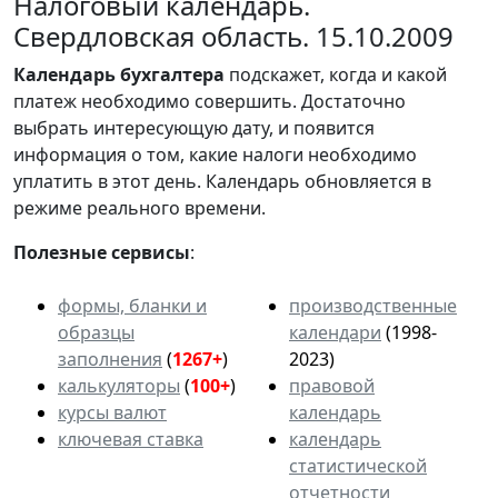
Налоговый календарь.
Свердловская область. 15.10.2009
Календарь
бухгалтера
подскажет, когда и какой
платеж необходимо совершить. Достаточно
выбрать интересующую дату, и появится
информация о том, какие налоги необходимо
уплатить в этот день. Календарь обновляется в
режиме реального времени.
Полезные сервисы
:
формы, бланки и
производственные
образцы
календари
(1998-
заполнения
(
1267+
)
2023)
калькуляторы
(
100+
)
правовой
курсы валют
календарь
ключевая ставка
календарь
статистической
отчетности